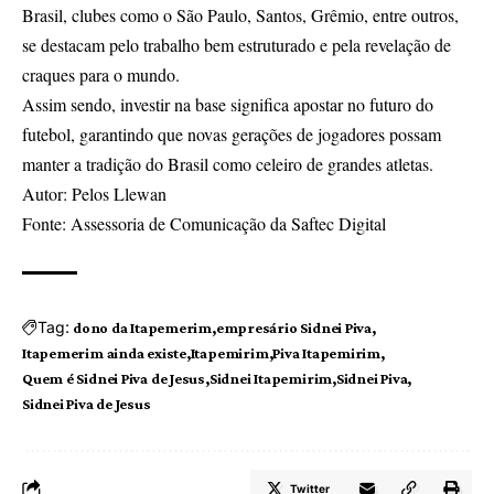
Brasil, clubes como o São Paulo, Santos, Grêmio, entre outros,
se destacam pelo trabalho bem estruturado e pela revelação de
craques para o mundo.
Assim sendo, investir na base significa apostar no futuro do
futebol, garantindo que novas gerações de jogadores possam
manter a tradição do Brasil como celeiro de grandes atletas.
Autor: Pelos Llewan
Fonte: Assessoria de Comunicação da Saftec Digital
Tag:
dono da Itapemerim
empresário Sidnei Piva
Itapemerim ainda existe
Itapemirim
Piva Itapemirim
Quem é Sidnei Piva de Jesus
Sidnei Itapemirim
Sidnei Piva
Sidnei Piva de Jesus
Twitter