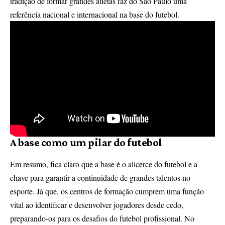
tradição de formar grandes atletas faz do São Paulo uma
referência nacional e internacional na base do futebol.
A base como um pilar do futebol
Em resumo, fica claro que a base é o alicerce do futebol e a
chave para garantir a continuidade de grandes talentos no
esporte. Já que, os centros de formação cumprem uma função
vital ao identificar e desenvolver jogadores desde cedo,
preparando-os para os desafios do futebol profissional. No