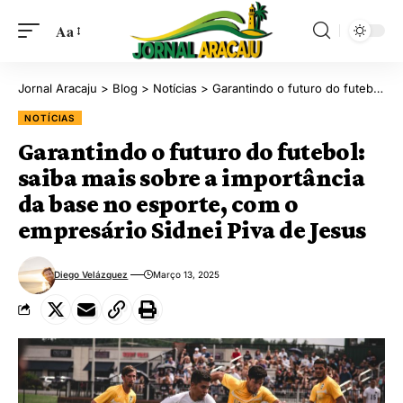
Aa
Jornal Aracaju
>
Blog
>
Notícias
>
Garantindo o futuro do futebol: saiba mais sobre a importância da base no esporte, com o empresário Sidnei Piva de Jesus
NOTÍCIAS
Garantindo o futuro do futebol:
saiba mais sobre a importância
da base no esporte, com o
empresário Sidnei Piva de Jesus
Diego Velázquez
Março 13, 2025