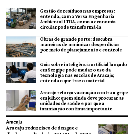
Gestão de resíduos nas empresas:
entenda, com a Versa Engenharia
Ambiental LTDA, como a economia
circular pode transformá-la
Obras de grande porte: descubra
maneiras de minimizar desperdícios
por meio de planejamento e controle
Guia sobre inteligência artificial lançado
em Sergipe pode mudar o uso da
tecnologia nas escolas de Aracaju;
entenda o que traz o material
Aracaju reforça vacinação contra a gripe
em julho: quem ainda deve procurar as
unidades de saúde e por que a
imunização continua importante
Aracaju
Aracaju reduz risco de dengue e