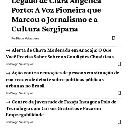
Legado de Clara Angélica
Porto: A Voz Pioneira que
Marcou o Jornalismo e a
Cultura Sergipana
Por
Diego Velázquez
Alerta de Chuva Moderada em Aracaju: O Que
Você Precisa Saber Sobre as Condições Climáticas
Por
Diego Velázquez
Ação contra remoções de pessoas em situação de
rua reacende debate sobre políticas públicas
urbanas no Brasil
Por
Diego Velázquez
Centro da Juventude de Faxaju Inaugura Polo de
Tecnologia com Cursos Gratuitos e Foco em
Empregabilidade
Por
Diego Velázquez