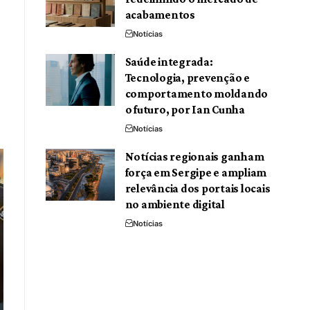
acabamentos
Notícias
Saúde integrada:
Tecnologia, prevenção e
comportamento moldando
o futuro, por Ian Cunha
Notícias
Notícias regionais ganham
força em Sergipe e ampliam
relevância dos portais locais
no ambiente digital
Notícias