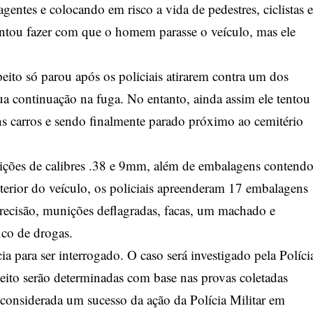
agentes e colocando em risco a vida de pedestres, ciclistas e
tentou fazer com que o homem parasse o veículo, mas ele
peito só parou após os policiais atirarem contra um dos
ua continuação na fuga. No entanto, ainda assim ele tentou
ns carros e sendo finalmente parado próximo ao cemitério
ições de calibres .38 e 9mm, além de embalagens contend
erior do veículo, os policiais apreenderam 17 embalagens
recisão, munições deflagradas, facas, um machado e
fico de drogas.
ia para ser interrogado. O caso será investigado pela Políci
peito serão determinadas com base nas provas coletadas
é considerada um sucesso da ação da Polícia Militar em