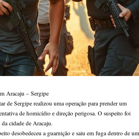
em Aracaju – Sergipe
itar de Sergipe realizou uma operação para prender um
entativa de homicídio e direção perigosa. O suspeito foi
 da cidade de Aracaju.
speito desobedeceu a guarnição e saiu em fuga dentro de u