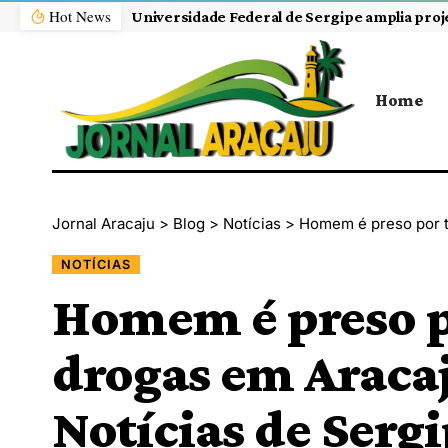
Hot News
Home
Jornal Aracaju
>
Blog
>
Notícias
>
Homem é preso por tráfico de dro
NOTÍCIAS
Homem é preso po
drogas em Aracaj
Notícias de Sergi