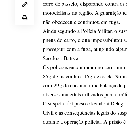
carro de passeio, disparando contra os 
motociclistas na região. A guarnição 
não obedeceu e continuou em fuga.
Ainda segundo a Polícia Militar, o sus
pneus do carro, o que impossibilitou s
prosseguir com a fuga, atingindo algu
São João Batista.
Os policiais encontraram no carro mun
85g de maconha e 15g de crack. No int
com 29g de cocaína, uma balança de p
diversos materiais utilizados para o trá
O suspeito foi preso e levado à Delegac
Civil e as consequências legais do sus
durante a operação policial. A prisão 