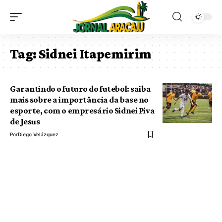
Tag:
Sidnei Itapemirim
Garantindo o futuro do futebol: saiba
mais sobre a importância da base no
esporte, com o empresário Sidnei Piva
de Jesus
Por
Diego Velázquez