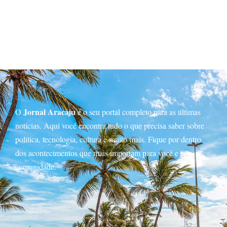
Jornal Aracaju
O
é o seu portal completo para as últimas
notícias. Aqui você encontra tudo o que precisa saber sobre
política, tecnologia, cultura e muito mais. Fique por dentro
dos acontecimentos que mais importam para você e sua
comunidade.