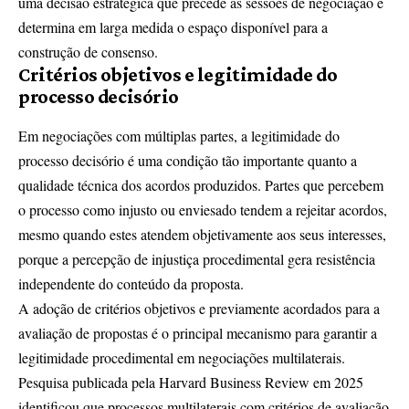
uma decisão estratégica que precede as sessões de negociação e
determina em larga medida o espaço disponível para a
construção de consenso.
Critérios objetivos e legitimidade do
processo decisório
Em negociações com múltiplas partes, a legitimidade do
processo decisório é uma condição tão importante quanto a
qualidade técnica dos acordos produzidos. Partes que percebem
o processo como injusto ou enviesado tendem a rejeitar acordos,
mesmo quando estes atendem objetivamente aos seus interesses,
porque a percepção de injustiça procedimental gera resistência
independente do conteúdo da proposta.
A adoção de critérios objetivos e previamente acordados para a
avaliação de propostas é o principal mecanismo para garantir a
legitimidade procedimental em negociações multilaterais.
Pesquisa publicada pela Harvard Business Review em 2025
identificou que processos multilaterais com critérios de avaliação