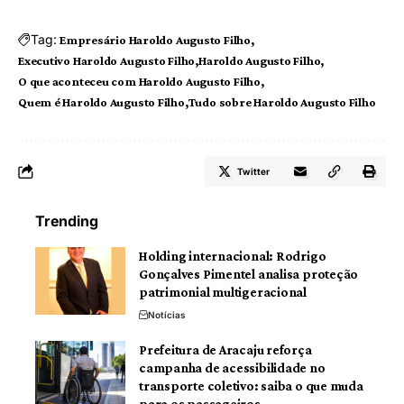
Tag:
Empresário Haroldo Augusto Filho
Executivo Haroldo Augusto Filho
Haroldo Augusto Filho
O que aconteceu com Haroldo Augusto Filho
Quem é Haroldo Augusto Filho
Tudo sobre Haroldo Augusto Filho
Twitter
Trending
Holding internacional: Rodrigo
Gonçalves Pimentel analisa proteção
patrimonial multigeracional
Notícias
Prefeitura de Aracaju reforça
campanha de acessibilidade no
transporte coletivo: saiba o que muda
para os passageiros