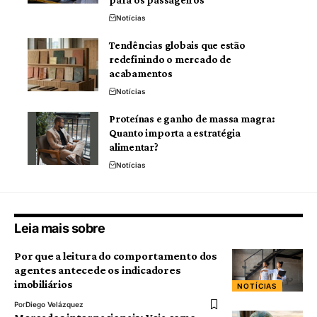
Notícias
Tendências globais que estão
redefinindo o mercado de
acabamentos
Notícias
Proteínas e ganho de massa magra:
Quanto importa a estratégia
alimentar?
Notícias
Leia mais sobre
Por que a leitura do comportamento dos
agentes antecede os indicadores
imobiliários
NOTÍCIAS
Por
Diego Velázquez