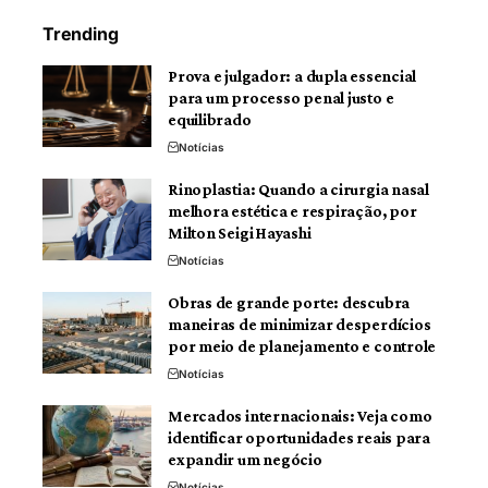
Trending
Prova e julgador: a dupla essencial
para um processo penal justo e
equilibrado
Notícias
Rinoplastia: Quando a cirurgia nasal
melhora estética e respiração, por
Milton Seigi Hayashi
Notícias
Obras de grande porte: descubra
maneiras de minimizar desperdícios
por meio de planejamento e controle
Notícias
Mercados internacionais: Veja como
identificar oportunidades reais para
expandir um negócio
Notícias