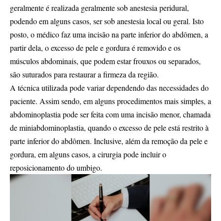
geralmente é realizada geralmente sob anestesia peridural,
podendo em alguns casos, ser sob anestesia local ou geral. Isto
posto, o médico faz uma incisão na parte inferior do abdômen, a
partir dela, o excesso de pele e gordura é removido e os
músculos abdominais, que podem estar frouxos ou separados,
são suturados para restaurar a firmeza da região.
A técnica utilizada pode variar dependendo das necessidades do
paciente. Assim sendo, em alguns procedimentos mais simples, a
abdominoplastia pode ser feita com uma incisão menor, chamada
de miniabdominoplastia, quando o excesso de pele está restrito à
parte inferior do abdômen. Inclusive, além da remoção da pele e
gordura, em alguns casos, a cirurgia pode incluir o
reposicionamento do umbigo.