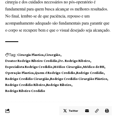
cirurgia e dos cuidados necessários no pós-operatório é
fundamental para quem busca alcançar os melhores resultados.
No final, lembre-se de que paciência, repouso e um
acompanhamento adequado são fundamentais para garantir que
o corpo se recupere bem e que o visual desejado seja alcançado.
Tag:
Cirurgia Plastica
Cirurgião
Doutor Rodrigo Ribeiro Credidio
Dr. Rodrigo Ribeiro
Especialista Rodrigo Credidio
Médico Cirurgião
Médico de BH
Operação Plastica
Quem é Rodrigo Credidio
Rodrigo Credidio
Rodrigo Credidio Cirurgião
Rodrigo Credidio Cirurgião Plástico
Rodrigo Credidio Ribeiro
Rodrigo Ribeiro
Rodrigo Ribeiro Credidio
Twitter