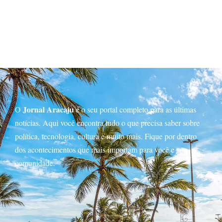
Jornal Aracaju
O
é o seu portal completo para as últimas
notícias. Aqui você encontra tudo o que precisa saber sobre
política, tecnologia, cultura e muito mais. Fique por dentro
dos acontecimentos que mais importam para você e sua
comunidade.