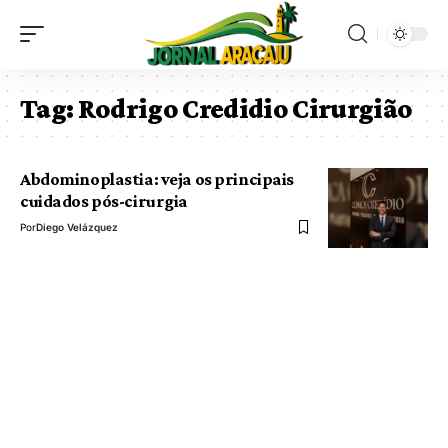
Tag:
Rodrigo Credidio Cirurgião
Abdominoplastia: veja os principais
cuidados pós-cirurgia
Por
Diego Velázquez