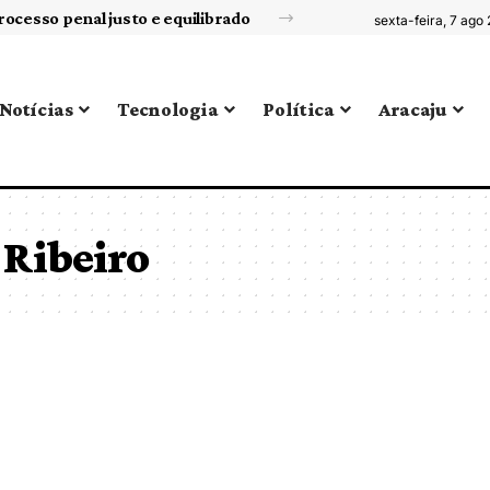
rocesso penal justo e equilibrado
sexta-feira, 7 ago
Notícias
Tecnologia
Política
Aracaju
 Ribeiro