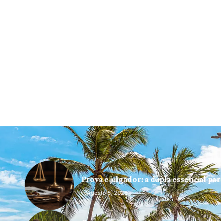
Prova e julgador: a dupla essencial pa
Agosto 5, 2026