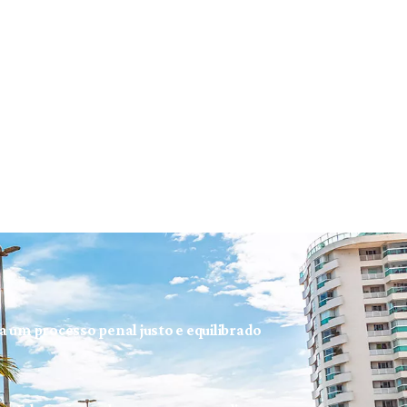
ra um processo penal justo e equilibrado