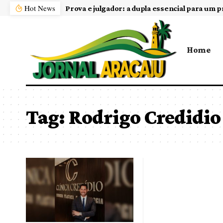
Hot News
Prova e julgador: a dupla essencial para um p
Home
Tag:
Rodrigo Credidio