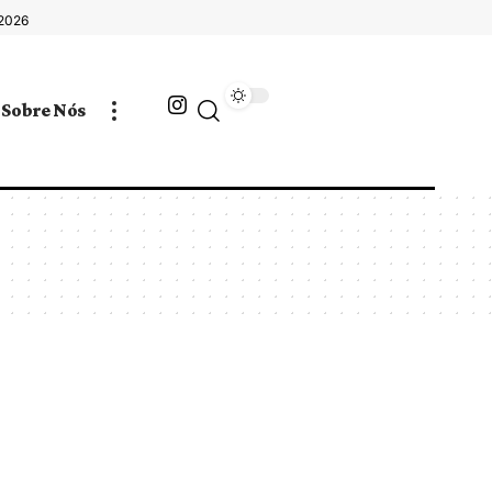
 2026
Sobre Nós