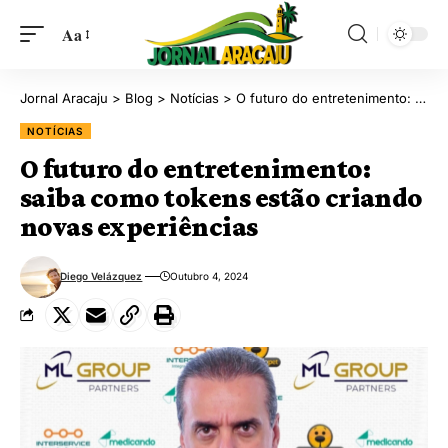
Aa
Jornal Aracaju
>
Blog
>
Notícias
>
O futuro do entretenimento: saiba como tokens estão criando novas experiências
NOTÍCIAS
O futuro do entretenimento:
saiba como tokens estão criando
novas experiências
Diego Velázquez
Outubro 4, 2024