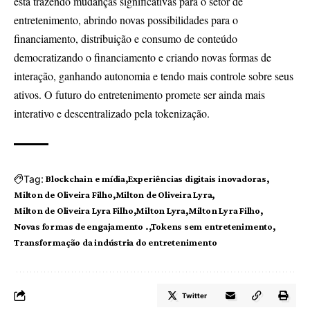
está trazendo mudanças significativas para o setor de
entretenimento, abrindo novas possibilidades para o
financiamento, distribuição e consumo de conteúdo
democratizando o financiamento e criando novas formas de
interação, ganhando autonomia e tendo mais controle sobre seus
ativos. O futuro do entretenimento promete ser ainda mais
interativo e descentralizado pela tokenização.
Tag:
Blockchain e mídia
Experiências digitais inovadoras
Milton de Oliveira Filho
Milton de Oliveira Lyra
Milton de Oliveira Lyra Filho
Milton Lyra
Milton Lyra Filho
Novas formas de engajamento .
Tokens sem entretenimento
Transformação da indústria do entretenimento
Twitter