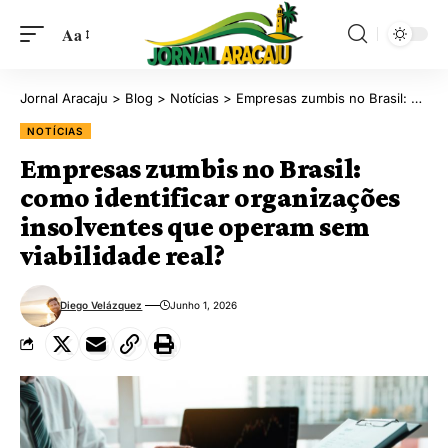
Aa
Jornal Aracaju
>
Blog
>
Notícias
>
Empresas zumbis no Brasil: como identificar organizações insolventes que operam sem viabilidade real?
NOTÍCIAS
Empresas zumbis no Brasil:
como identificar organizações
insolventes que operam sem
viabilidade real?
Diego Velázquez
Junho 1, 2026