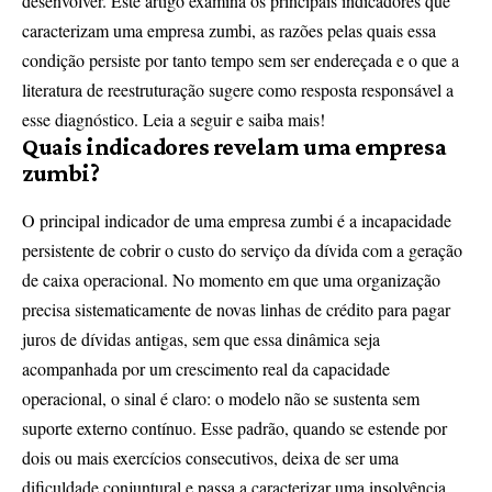
desenvolver. Este artigo examina os principais indicadores que
caracterizam uma empresa zumbi, as razões pelas quais essa
condição persiste por tanto tempo sem ser endereçada e o que a
literatura de reestruturação sugere como resposta responsável a
esse diagnóstico. Leia a seguir e saiba mais!
Quais indicadores revelam uma empresa
zumbi?
O principal indicador de uma empresa zumbi é a incapacidade
persistente de cobrir o custo do serviço da dívida com a geração
de caixa operacional. No momento em que uma organização
precisa sistematicamente de novas linhas de crédito para pagar
juros de dívidas antigas, sem que essa dinâmica seja
acompanhada por um crescimento real da capacidade
operacional, o sinal é claro: o modelo não se sustenta sem
suporte externo contínuo. Esse padrão, quando se estende por
dois ou mais exercícios consecutivos, deixa de ser uma
dificuldade conjuntural e passa a caracterizar uma insolvência