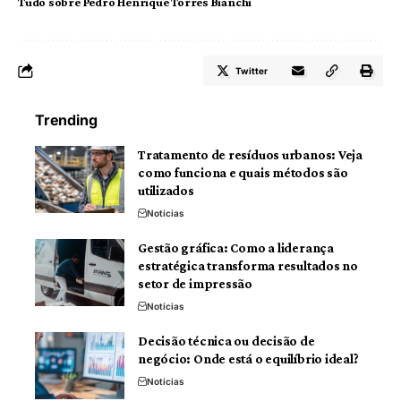
Tudo sobre Pedro Henrique Torres Bianchi
Twitter
Trending
Tratamento de resíduos urbanos: Veja
como funciona e quais métodos são
utilizados
Notícias
Gestão gráfica: Como a liderança
estratégica transforma resultados no
setor de impressão
Notícias
Decisão técnica ou decisão de
negócio: Onde está o equilíbrio ideal?
Notícias