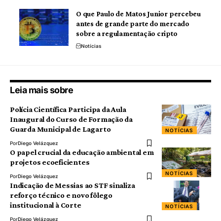
O que Paulo de Matos Junior percebeu
antes de grande parte do mercado
sobre a regulamentação cripto
Notícias
Leia mais sobre
Polícia Científica Participa da Aula
Inaugural do Curso de Formação da
Guarda Municipal de Lagarto
NOTÍCIAS
Por
Diego Velázquez
O papel crucial da educação ambiental em
projetos ecoeficientes
NOTÍCIAS
Por
Diego Velázquez
Indicação de Messias ao STF sinaliza
reforço técnico e novo fôlego
institucional à Corte
NOTÍCIAS
Por
Diego Velázquez