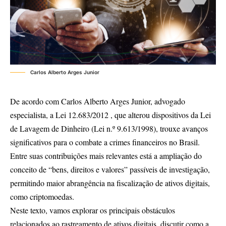
Carlos Alberto Arges Junior
De acordo com Carlos Alberto Arges Junior, advogado
especialista, a Lei 12.683/2012 , que alterou dispositivos da Lei
de Lavagem de Dinheiro (Lei n.º 9.613/1998), trouxe avanços
significativos para o combate a crimes financeiros no Brasil.
Entre suas contribuições mais relevantes está a ampliação do
conceito de “bens, direitos e valores” passíveis de investigação,
permitindo maior abrangência na fiscalização de ativos digitais,
como criptomoedas.
Neste texto, vamos explorar os principais obstáculos
relacionados ao rastreamento de ativos digitais, discutir como a