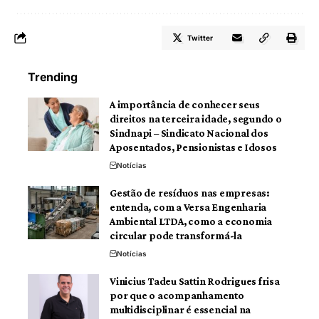
Twitter
Trending
A importância de conhecer seus
direitos na terceira idade, segundo o
Sindnapi – Sindicato Nacional dos
Aposentados, Pensionistas e Idosos
Notícias
Gestão de resíduos nas empresas:
entenda, com a Versa Engenharia
Ambiental LTDA, como a economia
circular pode transformá-la
Notícias
Vinicius Tadeu Sattin Rodrigues frisa
por que o acompanhamento
multidisciplinar é essencial na