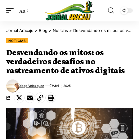
Aa
Jornal Aracaju
>
Blog
>
Notícias
>
Desvendando os mitos: os verdadeiros desafios no rastreamento de ativos digitais
NOTÍCIAS
Desvendando os mitos: os
verdadeiros desafios no
rastreamento de ativos digitais
Diego Velázquez
Abril 1, 2025