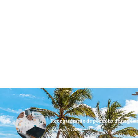
Reorganização de portfólio de negóc
Agosto 7, 2026