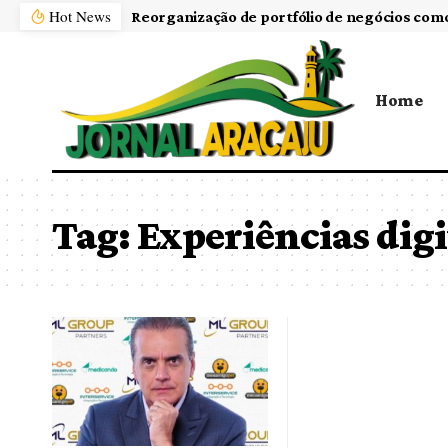
Hot News
Home
Tag:
Experiências digi