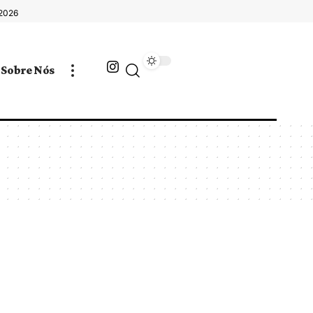
 2026
Sobre Nós