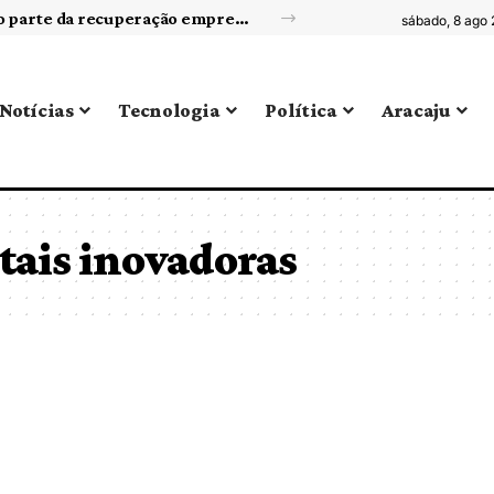
Reorganização de portfólio de negócios como parte da recuperação empresarial
sábado, 8 ago
Notícias
Tecnologia
Política
Aracaju
tais inovadoras