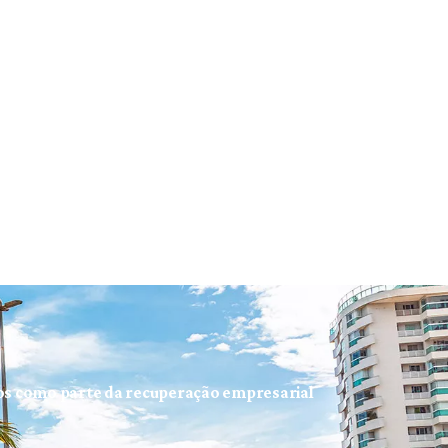
ios como parte da recuperação empresarial