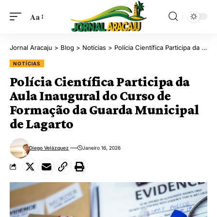
Aa
Jornal Aracaju
>
Blog
>
Notícias
>
Polícia Científica Participa da Aula Inaugural do Curso de Formação da Guarda Municipal de Lagarto
NOTÍCIAS
Polícia Científica Participa da
Aula Inaugural do Curso de
Formação da Guarda Municipal
de Lagarto
Diego Velázquez
Janeiro 16, 2026