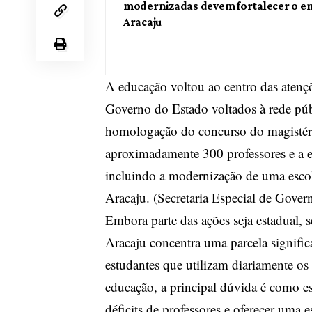
modernizadas devem fortalecer o e
Aracaju
A educação voltou ao centro das aten
Governo do Estado voltados à rede públ
homologação do concurso do magistéri
aproximadamente 300 professores e a en
incluindo a modernização de uma escol
Aracaju. (
Secretaria Especial de Gover
Embora parte das ações seja estadual, s
Aracaju concentra uma parcela significa
estudantes que utilizam diariamente os 
educação, a principal dúvida é como e
déficits de professores e oferecer uma 