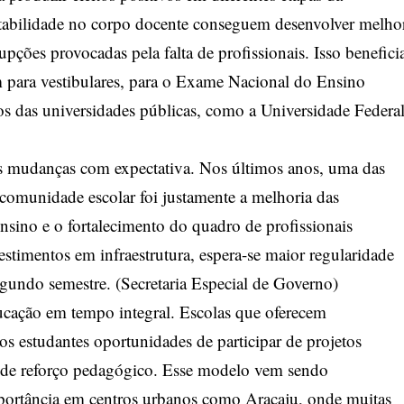
tabilidade no corpo docente conseguem desenvolver melho
pções provocadas pela falta de profissionais. Isso benefici
m para vestibulares, para o Exame Nacional do Ensino
os das universidades públicas, como a Universidade Federa
 mudanças com expectativa. Nos últimos anos, uma das
 comunidade escolar foi justamente a melhoria das
ensino e o fortalecimento do quadro de profissionais
stimentos em infraestrutura, espera-se maior regularidade
egundo semestre. (
Secretaria Especial de Governo
)
ucação em tempo integral. Escolas que oferecem
 estudantes oportunidades de participar de projetos
lém de reforço pedagógico. Esse modelo vem sendo
portância em centros urbanos como Aracaju, onde muitas