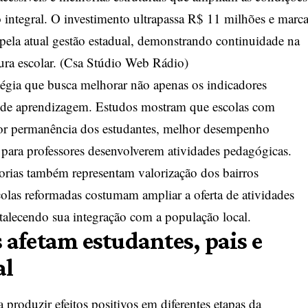
ntegral. O investimento ultrapassa R$ 11 milhões e marc
pela atual gestão estadual, demonstrando continuidade na
ra escolar. (
Csa Stúdio Web Rádio
)
tégia que busca melhorar não apenas os indicadores
 de aprendizagem. Estudos mostram que escolas com
ior permanência dos estudantes, melhor desempenho
 para professores desenvolverem atividades pedagógicas.
orias também representam valorização dos bairros
colas reformadas costumam ampliar a oferta de atividades
ortalecendo sua integração com a população local.
afetam estudantes, pais e
al
produzir efeitos positivos em diferentes etapas da