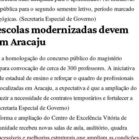
pública para o segundo semestre letivo, período marcado
gógicas. (
Secretaria Especial de Governo
)
 escolas modernizadas devem
em Aracaju
 a homologação do concurso público do magistério
ara convocação de cerca de 300 professores. A iniciativa
e estadual de ensino e reforçar o quadro de profissionais
 localizadas em Aracaju, a expectativa é que a ampliação do
zir a necessidade de contratos temporários e fortalecer a
cretaria Especial de Governo
)
eforma e ampliação do Centro de Excelência Vitória de
unidade recebeu novas salas de aula, auditório, quadra
 acessíveis e melhorias estruturais que ampliam as condições