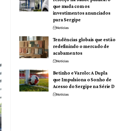
que muda com os
investimentos anunciados
para Sergipe
Notícias
Tendências globais que estão
redefinindo o mercado de
acabamentos
Notícias
Betinho e Varolo: A Dupla
que Impulsiona o Sonho de
Acesso do Sergipe na Série D
Notícias