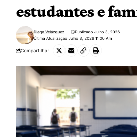
estudantes e fam
Diego Velázquez
Publicado Julho 3, 2026
Última Atualização Julho 3, 2026 11:00 Am
Compartilhar