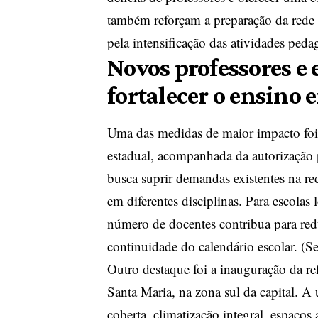
também reforçam a preparação da rede 
pela intensificação das atividades peda
Novos professores e
fortalecer o ensino 
Uma das medidas de maior impacto foi
estadual, acompanhada da autorização p
busca suprir demandas existentes na red
em diferentes disciplinas. Para escolas
número de docentes contribua para redu
continuidade do calendário escolar. (
Se
Outro destaque foi a inauguração da r
Santa Maria, na zona sul da capital. A 
coberta, climatização integral, espaços