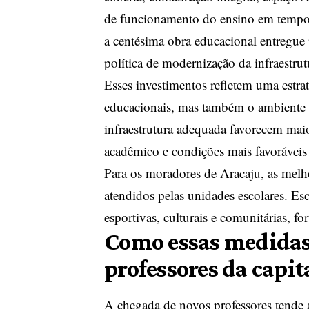
de funcionamento do ensino em tempo i
a centésima obra educacional entregue 
política de modernização da infraestrutu
Esses investimentos refletem uma estra
educacionais, mas também o ambiente
infraestrutura adequada favorecem ma
acadêmico e condições mais favoráveis
Para os moradores de Aracaju, as melh
atendidos pelas unidades escolares. Es
esportivas, culturais e comunitárias, f
Como essas medidas 
professores da capit
A chegada de novos professores tende a 