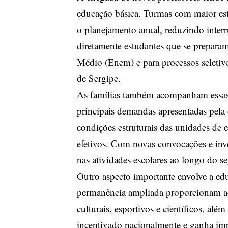
educação básica. Turmas com maior es
o planejamento anual, reduzindo interru
diretamente estudantes que se prepara
Médio (Enem) e para processos seletiv
de Sergipe.
As famílias também acompanham essas
principais demandas apresentadas pela
condições estruturais das unidades de 
efetivos. Com novas convocações e inve
nas atividades escolares ao longo do s
Outro aspecto importante envolve a ed
permanência ampliada proporcionam aos
culturais, esportivos e científicos, a
incentivado nacionalmente e ganha im