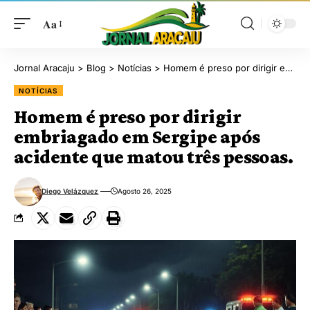
Aa
Jornal Aracaju
>
Blog
>
Notícias
>
Homem é preso por dirigir embriagado em Sergipe após acidente que matou três pessoas.
NOTÍCIAS
Homem é preso por dirigir
embriagado em Sergipe após
acidente que matou três pessoas.
Diego Velázquez
Agosto 26, 2025