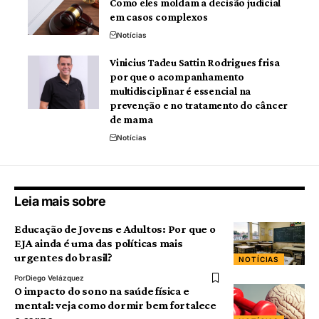
Como eles moldam a decisão judicial
em casos complexos
Notícias
Vinicius Tadeu Sattin Rodrigues frisa
por que o acompanhamento
multidisciplinar é essencial na
prevenção e no tratamento do câncer
de mama
Notícias
Leia mais sobre
Educação de Jovens e Adultos: Por que o
EJA ainda é uma das políticas mais
urgentes do brasil?
NOTÍCIAS
Por
Diego Velázquez
O impacto do sono na saúde física e
mental: veja como dormir bem fortalece