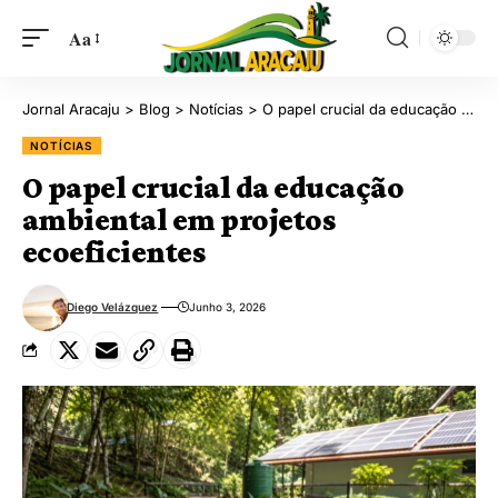
Aa
Jornal Aracaju
>
Blog
>
Notícias
>
O papel crucial da educação ambiental em projetos ecoeficientes
NOTÍCIAS
O papel crucial da educação
ambiental em projetos
ecoeficientes
Diego Velázquez
Junho 3, 2026