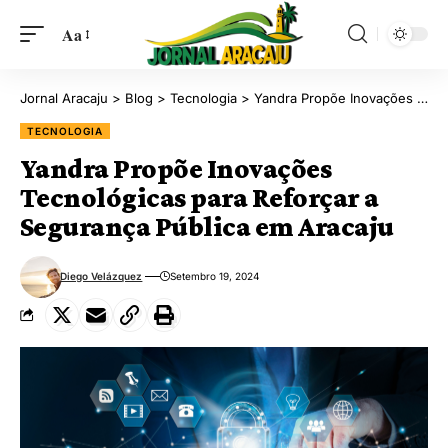
Aa
Jornal Aracaju
>
Blog
>
Tecnologia
>
Yandra Propõe Inovações Tecnológicas para Reforçar a Segurança Pública em Aracaju
TECNOLOGIA
Yandra Propõe Inovações
Tecnológicas para Reforçar a
Segurança Pública em Aracaju
Diego Velázquez
Setembro 19, 2024