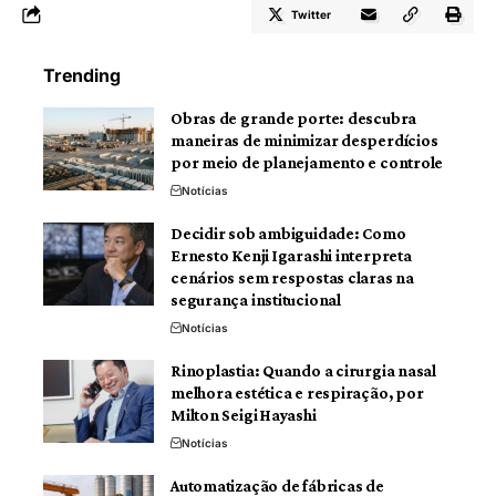
Twitter
Trending
Obras de grande porte: descubra
maneiras de minimizar desperdícios
por meio de planejamento e controle
Notícias
Decidir sob ambiguidade: Como
Ernesto Kenji Igarashi interpreta
cenários sem respostas claras na
segurança institucional
Notícias
Rinoplastia: Quando a cirurgia nasal
melhora estética e respiração, por
Milton Seigi Hayashi
Notícias
Automatização de fábricas de