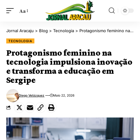
Aa
Jornal Aracaju
>
Blog
>
Tecnologia
>
Protagonismo feminino na tecnologia impulsiona inovação e transforma a educação em Sergipe
TECNOLOGIA
Protagonismo feminino na
tecnologia impulsiona inovação
e transforma a educação em
Sergipe
Diego Velázquez
Maio 22, 2026