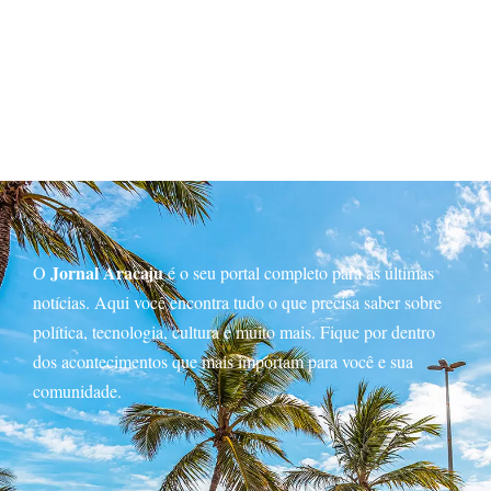
Jornal Aracaju
O
é o seu portal completo para as últimas
notícias. Aqui você encontra tudo o que precisa saber sobre
política, tecnologia, cultura e muito mais. Fique por dentro
dos acontecimentos que mais importam para você e sua
comunidade.