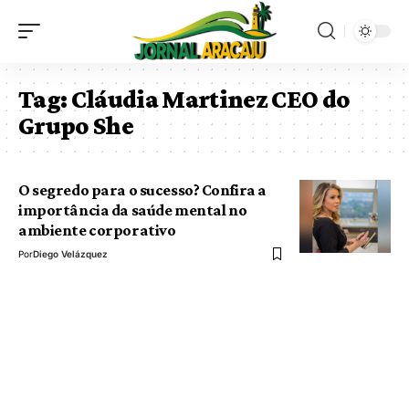
Tag:
Cláudia Martinez CEO do
Grupo She
O segredo para o sucesso? Confira a
importância da saúde mental no
ambiente corporativo
Por
Diego Velázquez