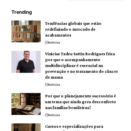
Trending
Tendências globais que estão
redefinindo o mercado de
acabamentos
Notícias
Vinicius Tadeu Sattin Rodrigues frisa
por que o acompanhamento
multidisciplinar é essencial na
prevenção e no tratamento do câncer
de mama
Notícias
Por que o planejamento sucessório é
um tema que ainda gera desconforto
nas famílias brasileiras?
Notícias
Cursos e especializações para