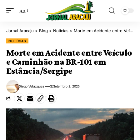
Aa
Jornal Aracaju
>
Blog
>
Notícias
>
Morte em Acidente entre Veículo e Caminhão na BR-101 em Estância/Sergipe
NOTÍCIAS
Morte em Acidente entre Veículo
e Caminhão na BR-101 em
Estância/Sergipe
Diego Velázquez
Setembro 2, 2025