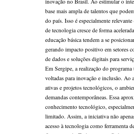
inovação no Brasil. Ao estimular o int
base mais ampla de talentos que podem
do país. Isso é especialmente relevant
de tecnologia cresce de forma acelerad
educação básica tendem a se posiciona
gerando impacto positivo em setores com
de dados e soluções digitais para servi
Em Sergipe, a realização do programa 
voltadas para inovação e inclusão. Ao 
ativas e projetos tecnológicos, o ambie
demandas contemporâneas. Essa aproxim
conhecimento tecnológico, especialment
limitado. Assim, a iniciativa não apen
acesso à tecnologia como ferramenta de