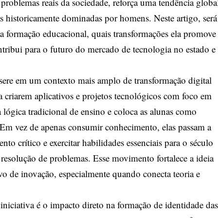
 problemas reais da sociedade, reforça uma tendência globa
as historicamente dominadas por homens. Neste artigo, será
 a formação educacional, quais transformações ela promove
tribui para o futuro do mercado de tecnologia no estado e
sere em um contexto mais amplo de transformação digital
a criarem aplicativos e projetos tecnológicos com foco em
a lógica tradicional de ensino e coloca as alunas como
. Em vez de apenas consumir conhecimento, elas passam a
to crítico e exercitar habilidades essenciais para o século
 resolução de problemas. Esse movimento fortalece a ideia
vo de inovação, especialmente quando conecta teoria e
iniciativa é o impacto direto na formação de identidade das