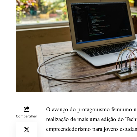
O avanço do protagonismo feminino na
Compartilhar
realização de mais uma edição do Techn
empreendedorismo para jovens estudant