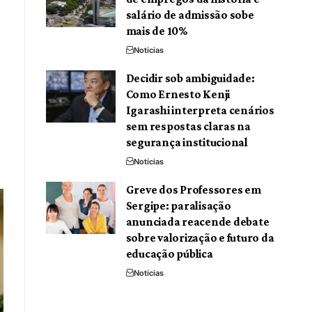
salário de admissão sobe
mais de 10%
Notícias
Decidir sob ambiguidade:
Como Ernesto Kenji
Igarashi interpreta cenários
sem respostas claras na
segurança institucional
Notícias
Greve dos Professores em
Sergipe: paralisação
anunciada reacende debate
sobre valorização e futuro da
educação pública
Notícias