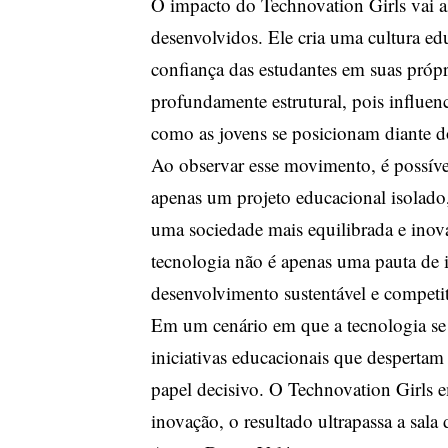
O impacto do Technovation Girls vai a
desenvolvidos. Ele cria uma cultura ed
confiança das estudantes em suas própr
profundamente estrutural, pois influenc
como as jovens se posicionam diante 
Ao observar esse movimento, é possíve
apenas um projeto educacional isolado
uma sociedade mais equilibrada e inov
tecnologia não é apenas uma pauta de
desenvolvimento sustentável e competit
Em um cenário em que a tecnologia se t
iniciativas educacionais que despert
papel decisivo. O Technovation Girls 
inovação, o resultado ultrapassa a sala 