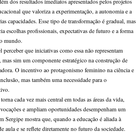
lém dos resultados imediatos apresentados pelos projetos
ucacional que valoriza a experimentação, a autonomia e a
ias capacidades. Esse tipo de transformação é gradual, mas
ia escolhas profissionais, expectativas de futuro e a forma
do mundo.
l perceber que iniciativas como essa não representam
, mas sim um componente estratégico na construção de
adora. O incentivo ao protagonismo feminino na ciência e
 inclusão, mas também uma necessidade para o
ivo.
orna cada vez mais central em todas as áreas da vida,
am vocações e ampliam oportunidades desempenham um
em Sergipe mostra que, quando a educação é aliada à
de aula e se reflete diretamente no futuro da sociedade.