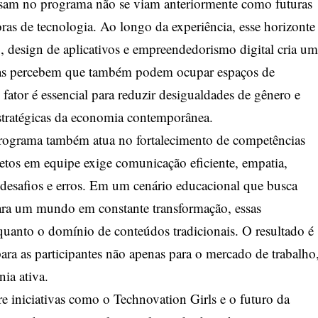
essam no programa não se viam anteriormente como futuras
oras de tecnologia. Ao longo da experiência, esse horizonte
 design de aplicativos e empreendedorismo digital cria um
las percebem que também podem ocupar espaços de
 fator é essencial para reduzir desigualdades de gênero e
estratégicas da economia contemporânea.
rograma também atua no fortalecimento de competências
etos em equipe exige comunicação eficiente, empatia,
 desafios e erros. Em um cenário educacional que busca
para um mundo em constante transformação, essas
quanto o domínio de conteúdos tradicionais. O resultado é
ra as participantes não apenas para o mercado de trabalho
ia ativa.
re iniciativas como o Technovation Girls e o futuro da