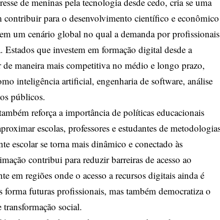
eresse de meninas pela tecnologia desde cedo, cria se uma
 contribuir para o desenvolvimento científico e econômico
e em um cenário global no qual a demanda por profissionais
a. Estados que investem em formação digital desde a
r de maneira mais competitiva no médio e longo prazo,
o inteligência artificial, engenharia de software, análise
ços públicos.
também reforça a importância de políticas educacionais
aproximar escolas, professores e estudantes de metodologia
nte escolar se torna mais dinâmico e conectado às
ação contribui para reduzir barreiras de acesso ao
e em regiões onde o acesso a recursos digitais ainda é
as forma futuras profissionais, mas também democratiza o
 transformação social.