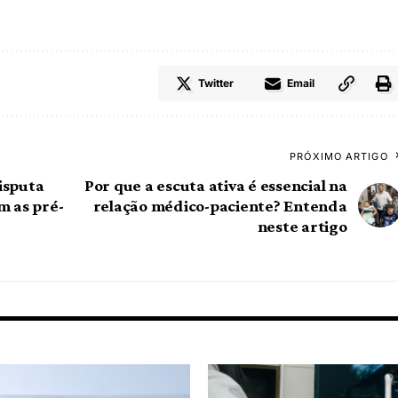
Twitter
Email
PRÓXIMO ARTIGO
isputa
Por que a escuta ativa é essencial na
m as pré-
relação médico-paciente? Entenda
neste artigo