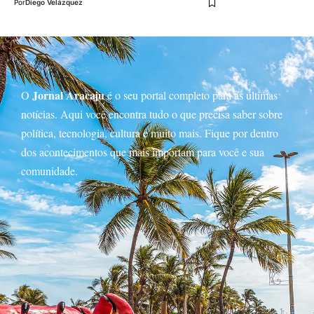
Por
Diego Velázquez
Jornal Aracaju
O
é o seu portal completo para as últimas
notícias. Aqui você encontra tudo o que precisa saber sobre
política, tecnologia, cultura e muito mais. Fique por dentro
dos acontecimentos que mais importam para você e sua
comunidade.