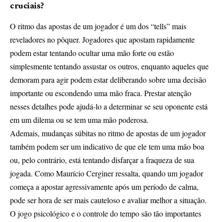
cruciais?
O ritmo das apostas de um jogador é um dos “tells” mais
reveladores no pôquer. Jogadores que apostam rapidamente
podem estar tentando ocultar uma mão forte ou estão
simplesmente tentando assustar os outros, enquanto aqueles que
demoram para agir podem estar deliberando sobre uma decisão
importante ou escondendo uma mão fraca. Prestar atenção
nesses detalhes pode ajudá-lo a determinar se seu oponente está
em um dilema ou se tem uma mão poderosa.
Ademais, mudanças súbitas no ritmo de apostas de um jogador
também podem ser um indicativo de que ele tem uma mão boa
ou, pelo contrário, está tentando disfarçar a fraqueza de sua
jogada. Como Maurício Cerginer ressalta, quando um jogador
começa a apostar agressivamente após um período de calma,
pode ser hora de ser mais cauteloso e avaliar melhor a situação.
O jogo psicológico e o controle do tempo são tão importantes