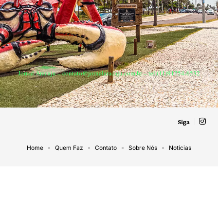
Jornal Aracaju –
contato@jornalaracaju.com.br
– tel.(11)91754-6532
Siga
Home
Quem Faz
Contato
Sobre Nós
Notícias