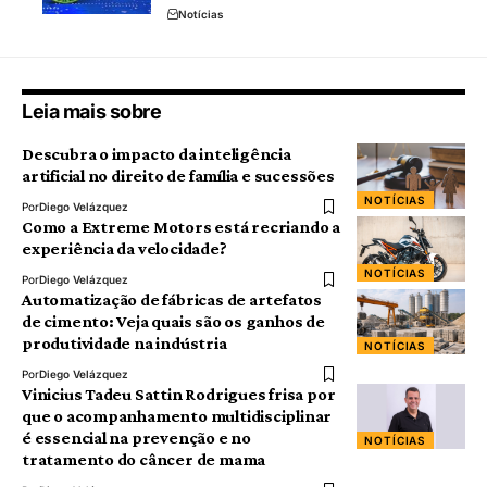
Notícias
Leia mais sobre
Descubra o impacto da inteligência
artificial no direito de família e sucessões
NOTÍCIAS
Por
Diego Velázquez
Como a Extreme Motors está recriando a
experiência da velocidade?
NOTÍCIAS
Por
Diego Velázquez
Automatização de fábricas de artefatos
de cimento: Veja quais são os ganhos de
produtividade na indústria
NOTÍCIAS
Por
Diego Velázquez
Vinicius Tadeu Sattin Rodrigues frisa por
que o acompanhamento multidisciplinar
é essencial na prevenção e no
NOTÍCIAS
tratamento do câncer de mama