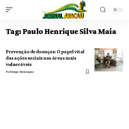
Tag:
Paulo Henrique Silva Maia
Prevenção de doenças: O papel vital
das ações sociais nas áreas mais
vulneráveis
Por
Diego Velázquez