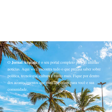
Jornal Aracaju
O
é o seu portal completo para as últimas
notícias. Aqui você encontra tudo o que precisa saber sobre
política, tecnologia, cultura e muito mais. Fique por dentro
dos acontecimentos que mais importam para você e sua
comunidade.