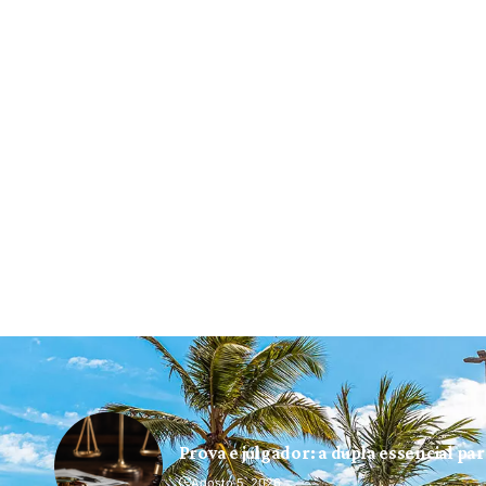
Prova e julgador: a dupla essencial pa
Agosto 5, 2026