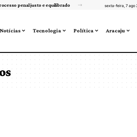
rocesso penal justo e equilibrado
sexta-feira, 7 ago
Notícias
Tecnologia
Política
Aracaju
os