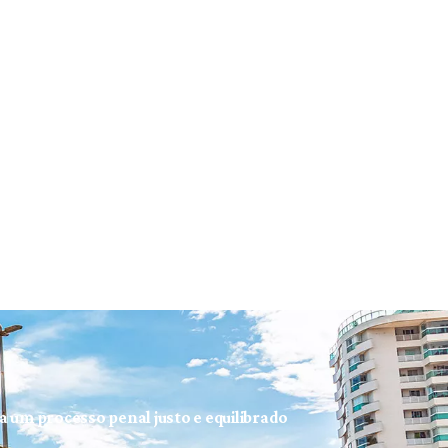
ra um processo penal justo e equilibrado