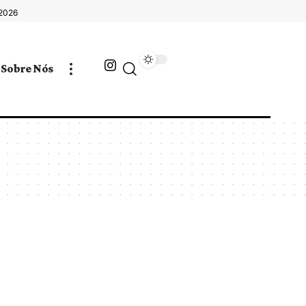
 2026
Sobre Nós