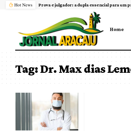
Hot News
Prova e julgador: a dupla essencial para um p
Home
Tag:
Dr. Max dias Lem