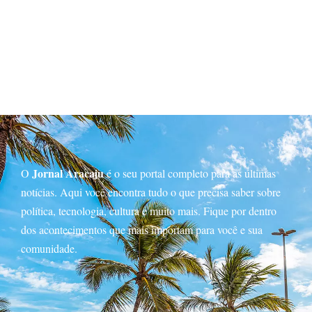
Jornal Aracaju
O
é o seu portal completo para as últimas
notícias. Aqui você encontra tudo o que precisa saber sobre
política, tecnologia, cultura e muito mais. Fique por dentro
dos acontecimentos que mais importam para você e sua
comunidade.