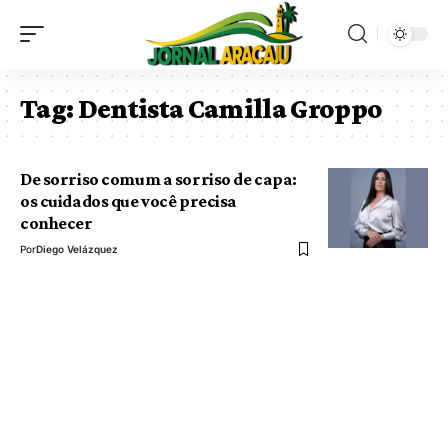
Tag:
Dentista Camilla Groppo
De sorriso comum a sorriso de capa:
os cuidados que você precisa
conhecer
Por
Diego Velázquez