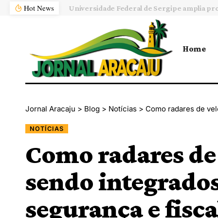
Hot News
Home
Jornal Aracaju
>
Blog
>
Notícias
>
Como radares de velocidade 
NOTÍCIAS
Como radares de 
sendo integrados
segurança e fisca