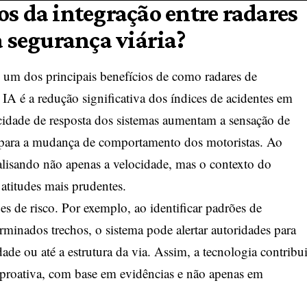
os da integração entre radares
a segurança viária?
m dos principais benefícios de como radares de
IA é a redução significativa dos índices de acidentes em
acidade de resposta dos sistemas aumentam a sensação de
ui para a mudança de comportamento dos motoristas. Ao
alisando não apenas a velocidade, mas o contexto do
 atitudes mais prudentes.
s de risco. Por exemplo, ao identificar padrões de
minados trechos, o sistema pode alertar autoridades para
idade ou até a estrutura da via. Assim, a tecnologia contribu
 proativa, com base em evidências e não apenas em