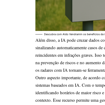
Descubra com Aldo Vendramin os benefícios da in
Além disso, a IA pode cruzar dados co
sinalizando automaticamente casos de 
reincidentes em infrações graves. Isso t
na prevenção de riscos e no aumento da
os radares com IA tornam-se ferramenta
Outro aspecto importante, de acordo 
sistemas baseados em IA. Com o tempo,
identificando horários de maior risco 
contexto. Esse recurso permite uma ges