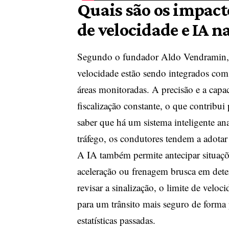
Quais são os impact
de velocidade e IA n
Segundo o fundador Aldo Vendramin, u
velocidade estão sendo integrados com 
áreas monitoradas. A precisão e a cap
fiscalização constante, o que contrib
saber que há um sistema inteligente an
tráfego, os condutores tendem a adotar
A IA também permite antecipar situaçõe
aceleração ou frenagem brusca em deter
revisar a sinalização, o limite de veloc
para um trânsito mais seguro de forma
estatísticas passadas.