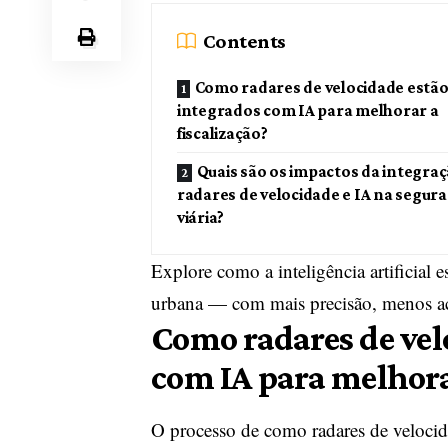
Contents
Como radares de velocidade estã
integrados com IA para melhorar a
fiscalização?
Quais são os impactos da integra
radares de velocidade e IA na segur
viária?
Explore como a inteligência artificial 
urbana — com mais precisão, menos aci
Como radares de vel
com IA para melhorar
O processo de como radares de veloci