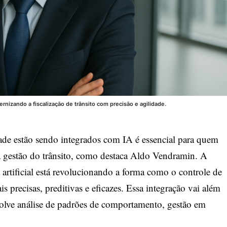
ernizando a fiscalização de trânsito com precisão e agilidade.
de estão sendo integrados com IA é essencial para quem
 gestão do trânsito, como destaca
Aldo Vendramin
. A
 artificial está revolucionando a forma como o controle de
s precisas, preditivas e eficazes. Essa integração vai além
volve análise de padrões de comportamento, gestão em