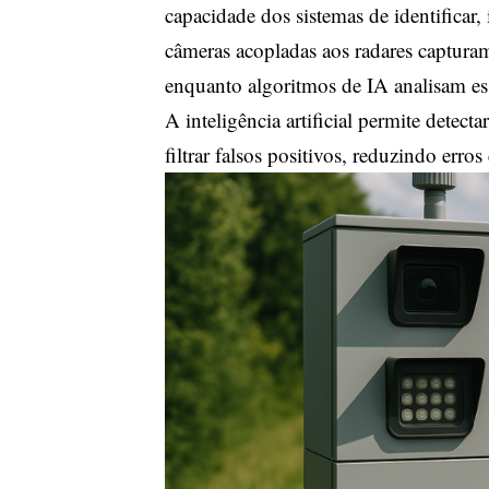
capacidade dos sistemas de identificar,
câmeras acopladas aos radares capturam
enquanto algoritmos de IA analisam ess
A inteligência artificial permite detec
filtrar falsos positivos, reduzindo erro