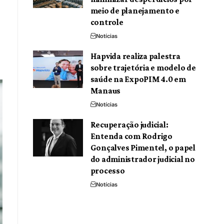
meio de planejamento e
controle
Notícias
Hapvida realiza palestra
sobre trajetória e modelo de
saúde na ExpoPIM 4.0 em
Manaus
Notícias
Recuperação judicial:
Entenda com Rodrigo
Gonçalves Pimentel, o papel
do administrador judicial no
processo
Notícias