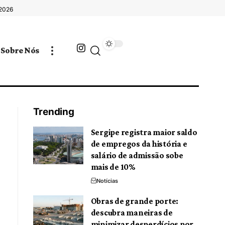
 2026
Sobre Nós
Trending
Sergipe registra maior saldo
de empregos da história e
salário de admissão sobe
mais de 10%
,
Notícias
Obras de grande porte:
descubra maneiras de
minimizar desperdícios por