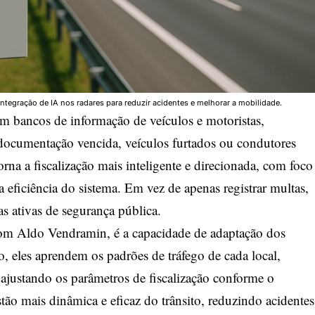
tegração de IA nos radares para reduzir acidentes e melhorar a mobilidade.
m bancos de informação de veículos e motoristas,
documentação vencida, veículos furtados ou condutores
orna a fiscalização mais inteligente e direcionada, com foco
 eficiência do sistema. Em vez de apenas registrar multas,
s ativas de segurança pública.
com Aldo Vendramin, é a capacidade de adaptação dos
 eles aprendem os padrões de tráfego de cada local,
e ajustando os parâmetros de fiscalização conforme o
tão mais dinâmica e eficaz do trânsito, reduzindo acidentes