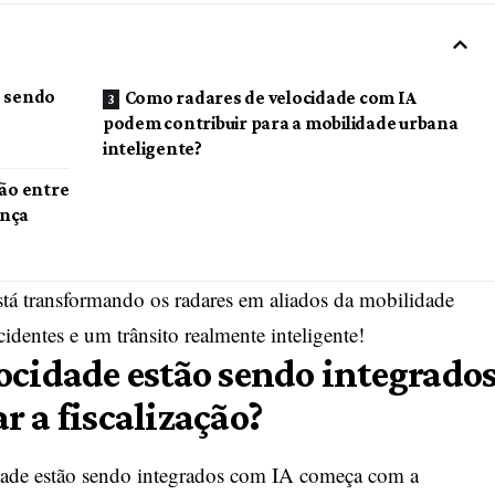
o sendo
Como radares de velocidade com IA
podem contribuir para a mobilidade urbana
inteligente?
ção entre
ança
está transformando os radares em aliados da mobilidade
dentes e um trânsito realmente inteligente!
ocidade estão sendo integrado
 a fiscalização?
dade estão sendo integrados com IA começa com a