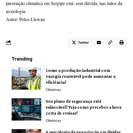
prevenção climática em Sergipe está, sem dúvida, nas mãos da
tecnologia.
Autor: Pelos Llewan
Twitter
Trending
Como a produção industrial com
energia renovável pode aumentar a
eficiência?
Notícias
Seu plano de segurança está
vulnerável? Veja como perceber a hora
certa de revisar!
Notícias
A psicologia da negociação em dívidas