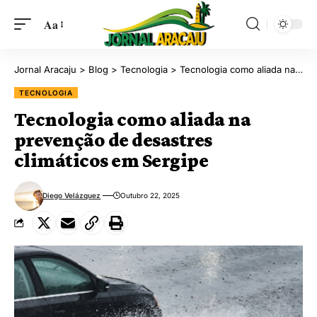
Aa
Jornal Aracaju
>
Blog
>
Tecnologia
>
Tecnologia como aliada na prevenção de desastres climáticos em Sergipe
TECNOLOGIA
Tecnologia como aliada na
prevenção de desastres
climáticos em Sergipe
Diego Velázquez
Outubro 22, 2025