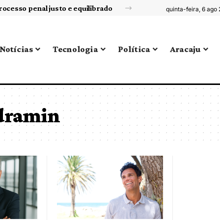
rocesso penal justo e equilibrado
quinta-feira, 6 ago
Notícias
Tecnologia
Política
Aracaju
dramin