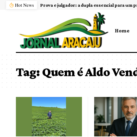
Hot News
Prova e julgador: a dupla essencial para um p
Home
Tag:
Quem é Aldo Ven