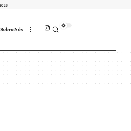
 2026
Sobre Nós