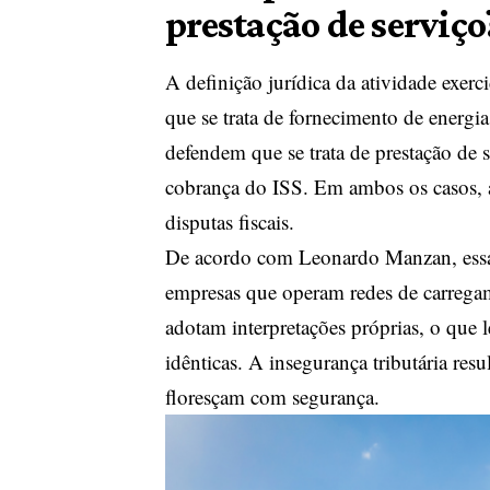
prestação de serviço
A definição jurídica da atividade exer
que se trata de fornecimento de energia
defendem que se trata de prestação de 
cobrança do ISS. Em ambos os casos, a
disputas fiscais.
De acordo com Leonardo Manzan, essa i
empresas que operam redes de carregame
adotam interpretações próprias, o que 
idênticas. A insegurança tributária re
floresçam com segurança.