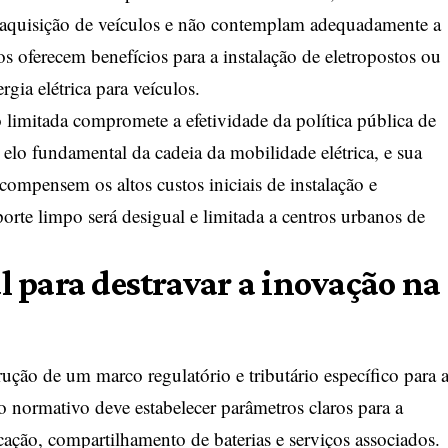
 aquisição de veículos e não contemplam adequadamente a
os oferecem benefícios para a instalação de eletropostos ou
gia elétrica para veículos.
imitada compromete a efetividade da política pública de
 elo fundamental da cadeia da mobilidade elétrica, e sua
compensem os altos custos iniciais de instalação e
orte limpo será desigual e limitada a centros urbanos de
 para destravar a inovação na
rução de um marco regulatório e tributário específico para 
o normativo deve estabelecer parâmetros claros para a
ocação, compartilhamento de baterias e serviços associados.