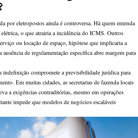
?
cida por eletropostos ainda é controversa. Há quem entenda
 elétrica, o que atrairia a incidência do ICMS. Outros
serviço ou locação de espaço, hipótese que implicaria a
 ausência de regulamentação específica abre margem para
ndefinição compromete a previsibilidade jurídica para
nto. Em muitas cidades, as secretarias de fazenda locais
leva a exigências contraditórias, mesmo em operações
sultante impede que modelos de negócios escaláveis