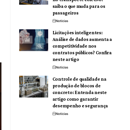
saiba o que muda para os
passageiros
Notícias
Licitações inteligentes:
Análise de dados aumenta a
competitividade nos
contratos públicos? Confira
neste artigo
Notícias
Controle de qualidade na
produção de blocos de
concreto: Entenda neste
artigo como garantir
desempenho e segurança
Notícias