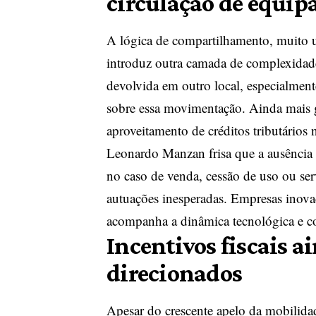
circulação de equi
A lógica de compartilhamento, muito uti
introduz outra camada de complexidade
devolvida em outro local, especialmen
sobre essa movimentação. Ainda mais g
aproveitamento de créditos tributários 
Leonardo Manzan frisa que a ausência de
no caso de venda, cessão de uso ou ser
autuações inesperadas. Empresas inova
acompanha a dinâmica tecnológica e co
Incentivos fiscais a
direcionados
Apesar do crescente apelo da mobilidad