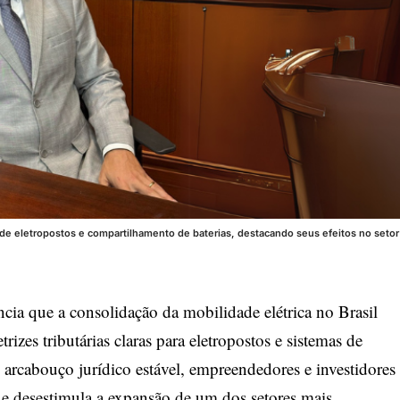
 de eletropostos e compartilhamento de baterias, destacando seus efeitos no setor
a que a consolidação da mobilidade elétrica no Brasil
trizes tributárias claras para eletropostos e sistemas de
arcabouço jurídico estável, empreendedores e investidores
e desestimula a expansão de um dos setores mais