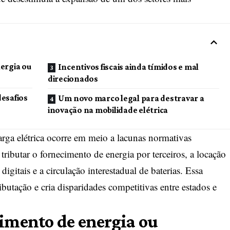
ergia ou
Incentivos fiscais ainda tímidos e mal
direcionados
esafios
Um novo marco legal para destravar a
inovação na mobilidade elétrica
arga elétrica ocorre em meio a lacunas normativas
 tributar o fornecimento de energia por terceiros, a locação
igitais e a circulação interestadual de baterias. Essa
butação e cria disparidades competitivas entre estados e
cimento de energia ou