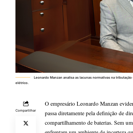
Leonardo Manzan analisa as lacunas normativas na tributação
elétrico.
O empresário Leonardo Manzan evidenci
Compartilhar
passa diretamente pela definição de dire
compartilhamento de baterias. Sem um 
enfrentam um ambiente de incerteza qu