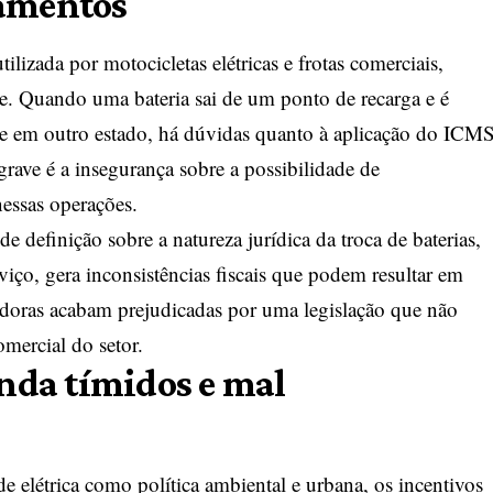
pamentos
lizada por motocicletas elétricas e frotas comerciais,
. Quando uma bateria sai de um ponto de recarga e é
te em outro estado, há dúvidas quanto à aplicação do ICM
rave é a insegurança sobre a possibilidade de
nessas operações.
 definição sobre a natureza jurídica da troca de baterias,
viço, gera inconsistências fiscais que podem resultar em
doras acabam prejudicadas por uma legislação que não
mercial do setor.
inda tímidos e mal
e elétrica como política ambiental e urbana, os incentivos