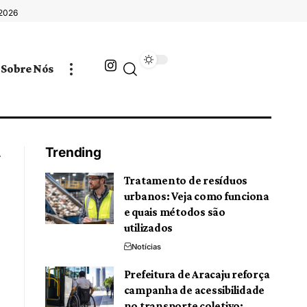
 2026
Sobre Nós
Trending
Tratamento de resíduos
urbanos: Veja como funciona
e quais métodos são
utilizados
Notícias
Prefeitura de Aracaju reforça
campanha de acessibilidade
no transporte coletivo: