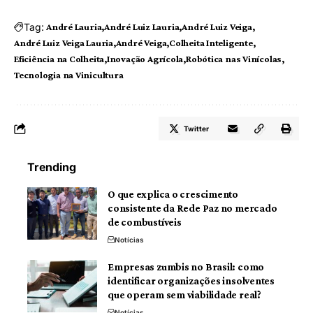
Tag:
André Lauria
André Luiz Lauria
André Luiz Veiga
André Luiz Veiga Lauria
André Veiga
Colheita Inteligente
Eficiência na Colheita
Inovação Agrícola
Robótica nas Vinícolas
Tecnologia na Vinicultura
Twitter
Trending
O que explica o crescimento
consistente da Rede Paz no mercado
de combustíveis
Notícias
Empresas zumbis no Brasil: como
identificar organizações insolventes
que operam sem viabilidade real?
Notícias