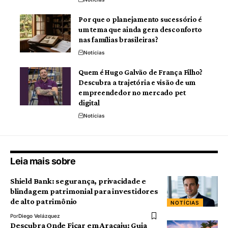
Por que o planejamento sucessório é
um tema que ainda gera desconforto
nas famílias brasileiras?
Notícias
Quem é Hugo Galvão de França Filho?
Descubra a trajetória e visão de um
empreendedor no mercado pet
digital
Notícias
Leia mais sobre
Shield Bank: segurança, privacidade e
blindagem patrimonial para investidores
de alto patrimônio
NOTÍCIAS
Por
Diego Velázquez
Descubra Onde Ficar em Aracaju: Guia