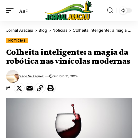
Aa
Jornal Aracaju
>
Blog
>
Notícias
>
Colheita inteligente: a magia da robótica nas vinícolas modernas
NOTÍCIAS
Colheita inteligente: a magia da
robótica nas vinícolas modernas
Diego Velázquez
Outubro 31, 2024