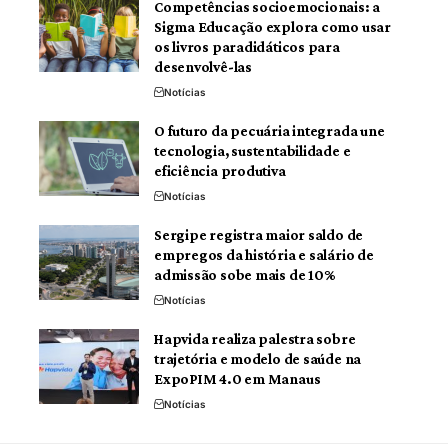
Competências socioemocionais: a
Sigma Educação explora como usar
os livros paradidáticos para
desenvolvê-las
Notícias
O futuro da pecuária integrada une
tecnologia, sustentabilidade e
eficiência produtiva
Notícias
Sergipe registra maior saldo de
empregos da história e salário de
admissão sobe mais de 10%
Notícias
Hapvida realiza palestra sobre
trajetória e modelo de saúde na
ExpoPIM 4.0 em Manaus
Notícias