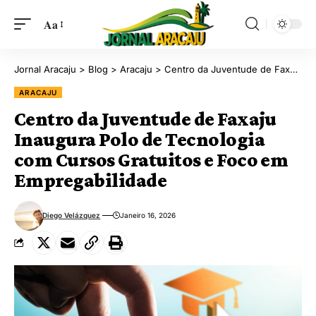
Aa
Jornal Aracaju
>
Blog
>
Aracaju
>
Centro da Juventude de Faxaju Inaugura Polo de Tecnologia com Cursos Gratuitos e Foco em Empregabilidade
ARACAJU
Centro da Juventude de Faxaju
Inaugura Polo de Tecnologia
com Cursos Gratuitos e Foco em
Empregabilidade
Diego Velázquez
Janeiro 16, 2026