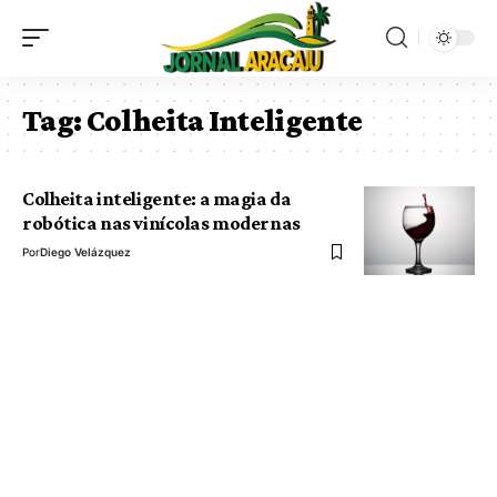
Tag:
Colheita Inteligente
Colheita inteligente: a magia da
robótica nas vinícolas modernas
Por
Diego Velázquez