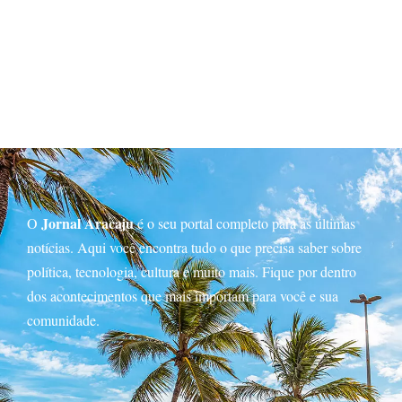
Jornal Aracaju
O
é o seu portal completo para as últimas
notícias. Aqui você encontra tudo o que precisa saber sobre
política, tecnologia, cultura e muito mais. Fique por dentro
dos acontecimentos que mais importam para você e sua
comunidade.