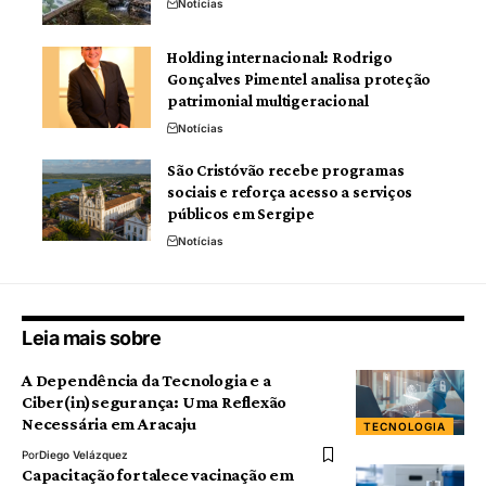
Notícias
Holding internacional: Rodrigo
Gonçalves Pimentel analisa proteção
patrimonial multigeracional
Notícias
São Cristóvão recebe programas
sociais e reforça acesso a serviços
públicos em Sergipe
Notícias
Leia mais sobre
A Dependência da Tecnologia e a
Ciber(in)segurança: Uma Reflexão
Necessária em Aracaju
TECNOLOGIA
Por
Diego Velázquez
Capacitação fortalece vacinação em