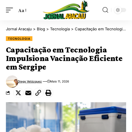
Aa
Jornal Aracaju
>
Blog
>
Tecnologia
>
Capacitação em Tecnologia Impulsiona Vacinação Eficiente em Sergipe
TECNOLOGIA
Capacitação em Tecnologia
Impulsiona Vacinação Eficiente
em Sergipe
Diego Velázquez
Maio 11, 2026