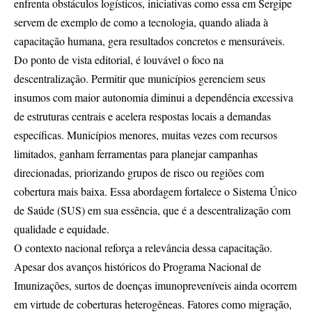
enfrenta obstáculos logísticos, iniciativas como essa em Sergipe
servem de exemplo de como a tecnologia, quando aliada à
capacitação humana, gera resultados concretos e mensuráveis.
Do ponto de vista editorial, é louvável o foco na
descentralização. Permitir que municípios gerenciem seus
insumos com maior autonomia diminui a dependência excessiva
de estruturas centrais e acelera respostas locais a demandas
específicas. Municípios menores, muitas vezes com recursos
limitados, ganham ferramentas para planejar campanhas
direcionadas, priorizando grupos de risco ou regiões com
cobertura mais baixa. Essa abordagem fortalece o Sistema Único
de Saúde (SUS) em sua essência, que é a descentralização com
qualidade e equidade.
O contexto nacional reforça a relevância dessa capacitação.
Apesar dos avanços históricos do Programa Nacional de
Imunizações, surtos de doenças imunopreveníveis ainda ocorrem
em virtude de coberturas heterogêneas. Fatores como migração,