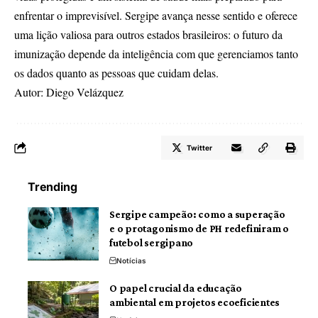
enfrentar o imprevisível. Sergipe avança nesse sentido e oferece
uma lição valiosa para outros estados brasileiros: o futuro da
imunização depende da inteligência com que gerenciamos tanto
os dados quanto as pessoas que cuidam delas.
Autor: Diego Velázquez
Twitter
Trending
Sergipe campeão: como a superação
e o protagonismo de PH redefiniram o
futebol sergipano
Notícias
O papel crucial da educação
ambiental em projetos ecoeficientes