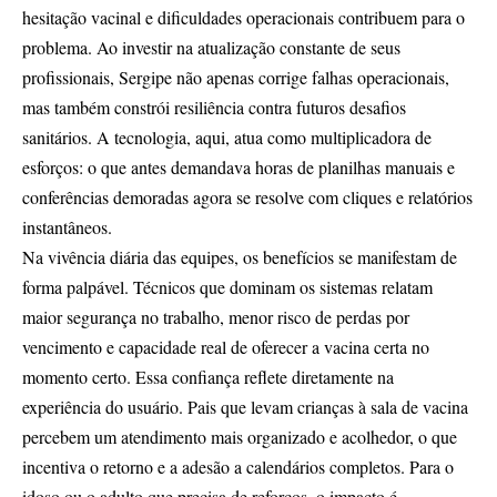
hesitação vacinal e dificuldades operacionais contribuem para o
problema. Ao investir na atualização constante de seus
profissionais, Sergipe não apenas corrige falhas operacionais,
mas também constrói resiliência contra futuros desafios
sanitários. A tecnologia, aqui, atua como multiplicadora de
esforços: o que antes demandava horas de planilhas manuais e
conferências demoradas agora se resolve com cliques e relatórios
instantâneos.
Na vivência diária das equipes, os benefícios se manifestam de
forma palpável. Técnicos que dominam os sistemas relatam
maior segurança no trabalho, menor risco de perdas por
vencimento e capacidade real de oferecer a vacina certa no
momento certo. Essa confiança reflete diretamente na
experiência do usuário. Pais que levam crianças à sala de vacina
percebem um atendimento mais organizado e acolhedor, o que
incentiva o retorno e a adesão a calendários completos. Para o
idoso ou o adulto que precisa de reforços, o impacto é