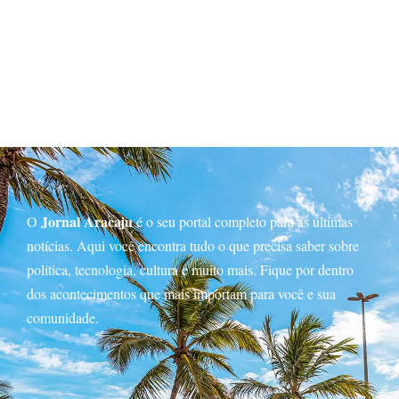
Jornal Aracaju
O
é o seu portal completo para as últimas
notícias. Aqui você encontra tudo o que precisa saber sobre
política, tecnologia, cultura e muito mais. Fique por dentro
dos acontecimentos que mais importam para você e sua
comunidade.