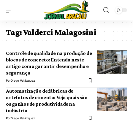
Tag:
Valderci Malagosini
Controle de qualidade na produção de
blocos de concreto: Entenda neste
artigo como garantir desempenho e
segurança
Por
Diego Velázquez
Automatização de fábricas de
artefatos de cimento: Veja quais são
os ganhos de produtividade na
indústria
Por
Diego Velázquez