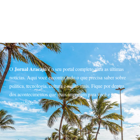
Jornal Aracaju
O
é o seu portal completo para as últimas
notícias. Aqui você encontra tudo o que precisa saber sobre
política, tecnologia, cultura e muito mais. Fique por dentro
dos acontecimentos que mais importam para você e sua
comunidade.