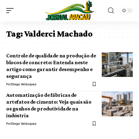
Tag:
Valderci Machado
Controle de qualidade na produção de
blocos de concreto: Entenda neste
artigo como garantir desempenho e
segurança
Por
Diego Velázquez
Automatização de fábricas de
artefatos de cimento: Veja quais são
os ganhos de produtividade na
indústria
Por
Diego Velázquez