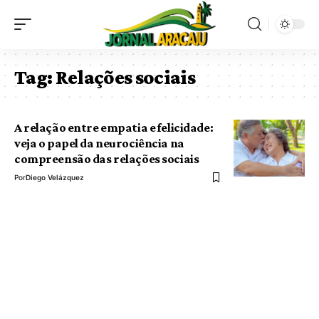
Tag:
Relações sociais
A relação entre empatia e felicidade:
veja o papel da neurociência na
compreensão das relações sociais
Por
Diego Velázquez