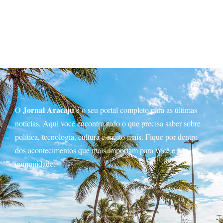
Jornal Aracaju
O
é o seu portal completo para as últimas
notícias. Aqui você encontra tudo o que precisa saber sobre
política, tecnologia, cultura e muito mais. Fique por dentro
dos acontecimentos que mais importam para você e sua
comunidade.