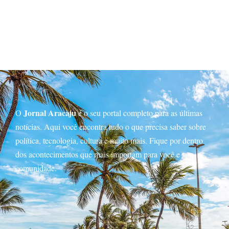
Jornal Aracaju
O
é o seu portal completo para as últimas
notícias. Aqui você encontra tudo o que precisa saber sobre
política, tecnologia, cultura e muito mais. Fique por dentro
dos acontecimentos que mais importam para você e sua
comunidade.