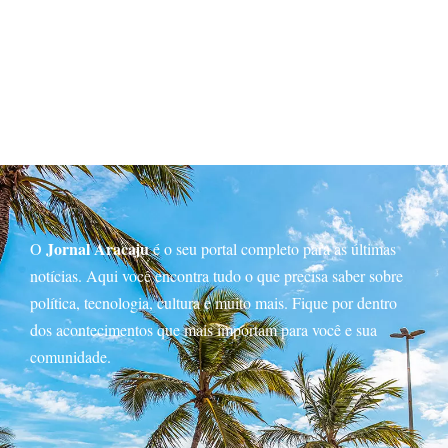
Jornal Aracaju
O
é o seu portal completo para as últimas
notícias. Aqui você encontra tudo o que precisa saber sobre
política, tecnologia, cultura e muito mais. Fique por dentro
dos acontecimentos que mais importam para você e sua
comunidade.