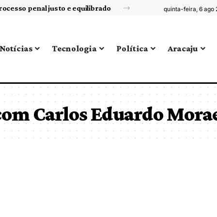
rocesso penal justo e equilibrado
quinta-feira, 6 ago
Notícias
Tecnologia
Política
Aracaju
com Carlos Eduardo Mora