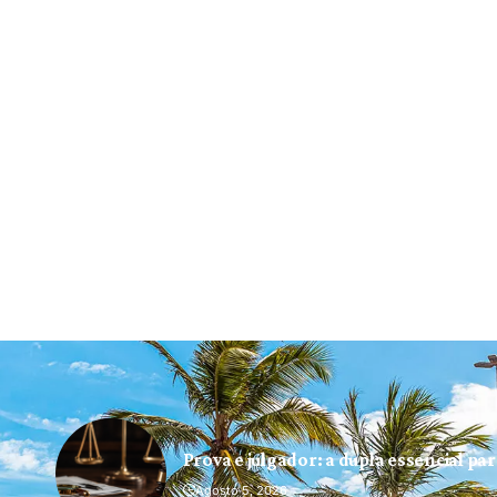
Prova e julgador: a dupla essencial pa
Agosto 5, 2026