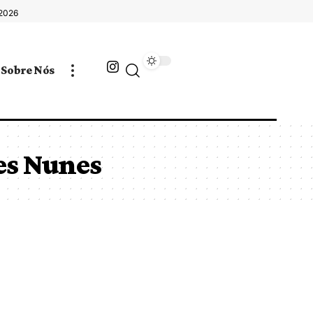
 2026
Sobre Nós
es Nunes