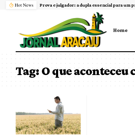
Hot News
Prova e julgador: a dupla essencial para um p
Home
Tag:
O que aconteceu 