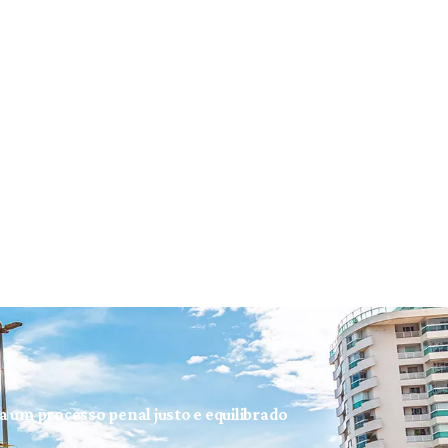
ra um processo penal justo e equilibrado