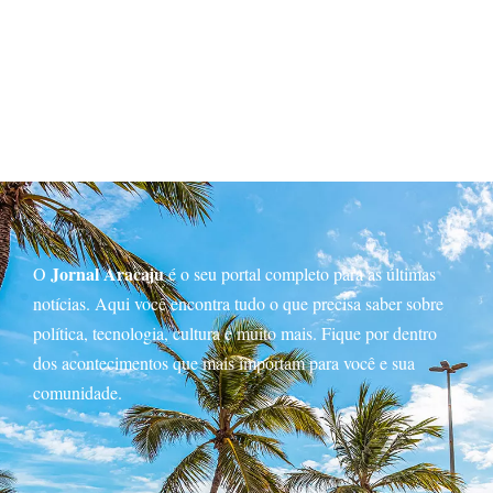
Jornal Aracaju
O
é o seu portal completo para as últimas
notícias. Aqui você encontra tudo o que precisa saber sobre
política, tecnologia, cultura e muito mais. Fique por dentro
dos acontecimentos que mais importam para você e sua
comunidade.