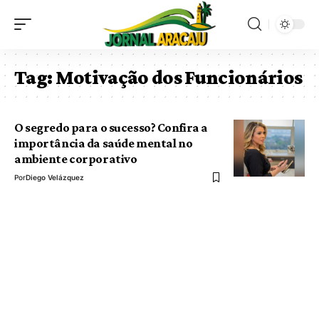
Tag:
Motivação dos Funcionários
O segredo para o sucesso? Confira a
importância da saúde mental no
ambiente corporativo
Por
Diego Velázquez