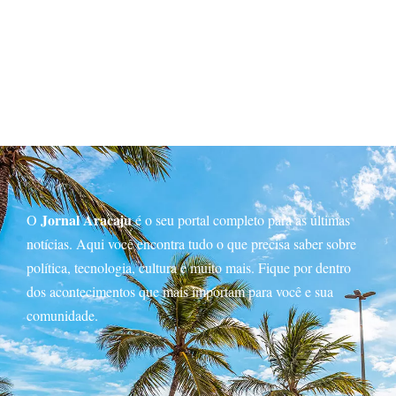
Jornal Aracaju
O
é o seu portal completo para as últimas
notícias. Aqui você encontra tudo o que precisa saber sobre
política, tecnologia, cultura e muito mais. Fique por dentro
dos acontecimentos que mais importam para você e sua
comunidade.