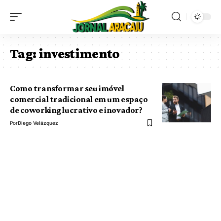
Tag:
investimento
Como transformar seu imóvel
comercial tradicional em um espaço
de coworking lucrativo e inovador?
Por
Diego Velázquez