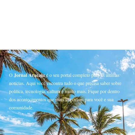
Jornal Aracaju
O
é o seu portal completo para as últimas
notícias. Aqui você encontra tudo o que precisa saber sobre
política, tecnologia, cultura e muito mais. Fique por dentro
dos acontecimentos que mais importam para você e sua
comunidade.