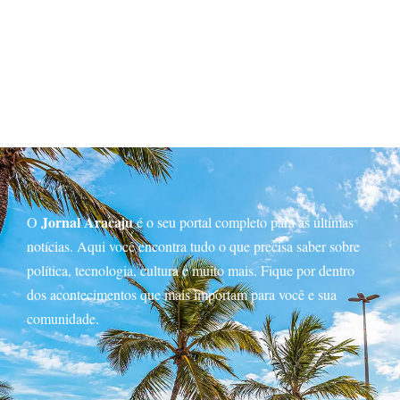
Jornal Aracaju
O
é o seu portal completo para as últimas
notícias. Aqui você encontra tudo o que precisa saber sobre
política, tecnologia, cultura e muito mais. Fique por dentro
dos acontecimentos que mais importam para você e sua
comunidade.