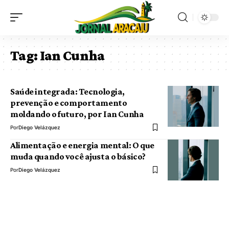
Tag:
Ian Cunha
Saúde integrada: Tecnologia,
prevenção e comportamento
moldando o futuro, por Ian Cunha
Por
Diego Velázquez
Alimentação e energia mental: O que
muda quando você ajusta o básico?
Por
Diego Velázquez