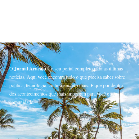
Jornal Aracaju
O
é o seu portal completo para as últimas
notícias. Aqui você encontra tudo o que precisa saber sobre
política, tecnologia, cultura e muito mais. Fique por dentro
dos acontecimentos que mais importam para você e sua
comunidade.