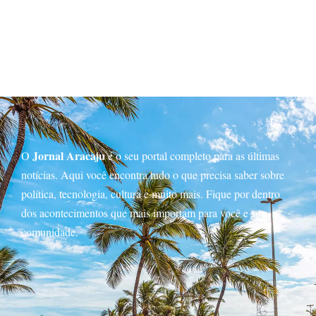
Jornal Aracaju
O
é o seu portal completo para as últimas
notícias. Aqui você encontra tudo o que precisa saber sobre
política, tecnologia, cultura e muito mais. Fique por dentro
dos acontecimentos que mais importam para você e sua
comunidade.