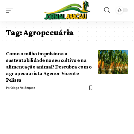
Tag:
Agropecuária
Como o milho impulsiona a
sustentabilidade no seu cultivo e na
alimentação animal? Descubra com o
agropecuarista Agenor Vicente
Pelissa
Por
Diego Velázquez