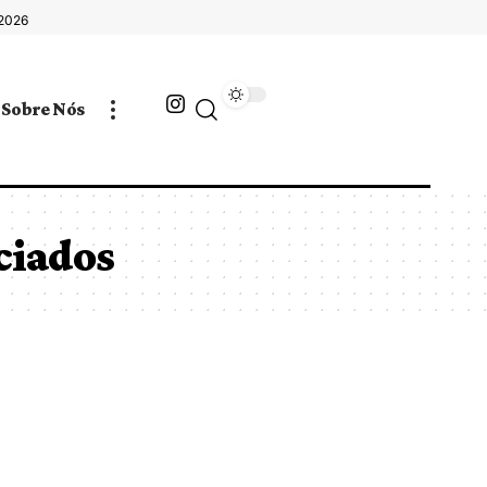
 2026
Sobre Nós
ciados