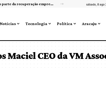
Reorganização de portfólio de negócios como parte da recuperação empresarial
sábado, 8 ago
Notícias
Tecnologia
Política
Aracaju
tos Maciel CEO da VM Asso