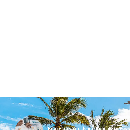
Reorganização de portfólio de negóc