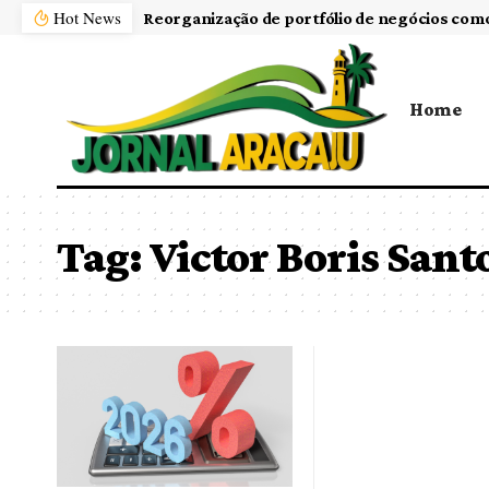
Hot News
Home
Tag:
Victor Boris San