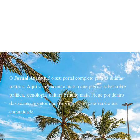
Jornal Aracaju
O
é o seu portal completo para as últimas
notícias. Aqui você encontra tudo o que precisa saber sobre
política, tecnologia, cultura e muito mais. Fique por dentro
dos acontecimentos que mais importam para você e sua
comunidade.