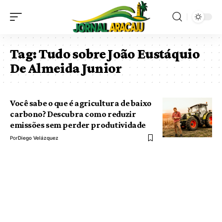
Tag:
Tudo sobre João Eustáquio
De Almeida Junior
Você sabe o que é agricultura de baixo
carbono? Descubra como reduzir
emissões sem perder produtividade
Por
Diego Velázquez