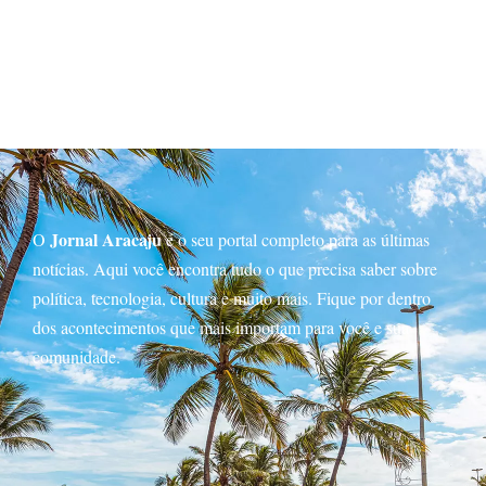
Jornal Aracaju
O
é o seu portal completo para as últimas
notícias. Aqui você encontra tudo o que precisa saber sobre
política, tecnologia, cultura e muito mais. Fique por dentro
dos acontecimentos que mais importam para você e sua
comunidade.