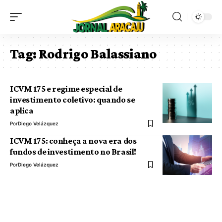
Tag:
Rodrigo Balassiano
ICVM 175 e regime especial de
investimento coletivo: quando se
aplica
Por
Diego Velázquez
ICVM 175: conheça a nova era dos
fundos de investimento no Brasil!
Por
Diego Velázquez