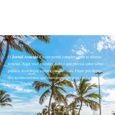
Jornal Aracaju
O
é o seu portal completo para as últimas
notícias. Aqui você encontra tudo o que precisa saber sobre
política, tecnologia, cultura e muito mais. Fique por dentro
dos acontecimentos que mais importam para você e sua
comunidade.