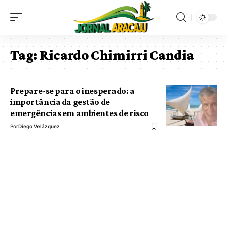
Tag:
Ricardo Chimirri Candia
Prepare-se para o inesperado: a
importância da gestão de
emergências em ambientes de risco
Por
Diego Velázquez