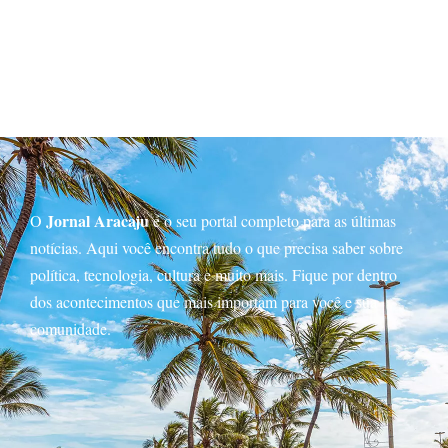
Jornal Aracaju
O
é o seu portal completo para as últimas
notícias. Aqui você encontra tudo o que precisa saber sobre
política, tecnologia, cultura e muito mais. Fique por dentro
dos acontecimentos que mais importam para você e sua
comunidade.